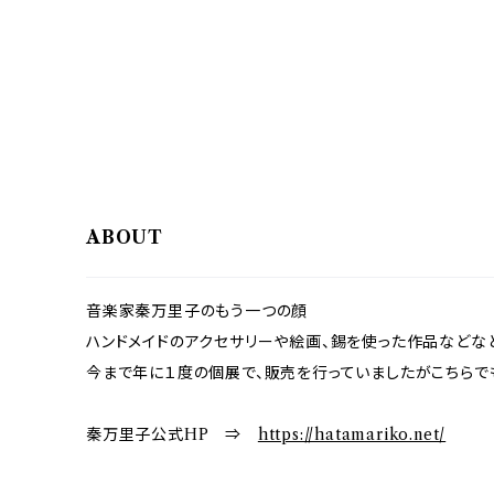
ABOUT
音楽家秦万里子のもう一つの顔
ハンドメイドのアクセサリーや絵画、錫を使った作品などな
今まで年に１度の個展で、販売を行っていましたがこちら
秦万里子公式HP ⇒
https://hatamariko.net/