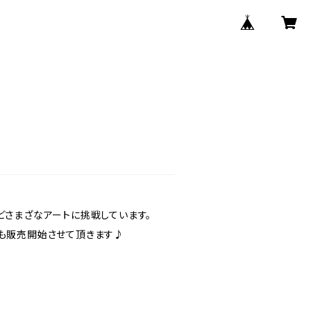
どさまざなアートに挑戦しています。
でも販売開始させて頂きます♪