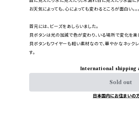
森に見えたり水に見えたり。木漏れ日に見えたり水面に見
お天気によっても、心によっても変わるところが面白い。。
首元には、ビーズをあしらいました。
貝ボタンは光の加減で色が変わり、いる場所で変化を楽
貝ボタンもワイヤーも軽い素材なので、華やかなネック
す。
International shipping 
Sold out
日本国内にお住まいの