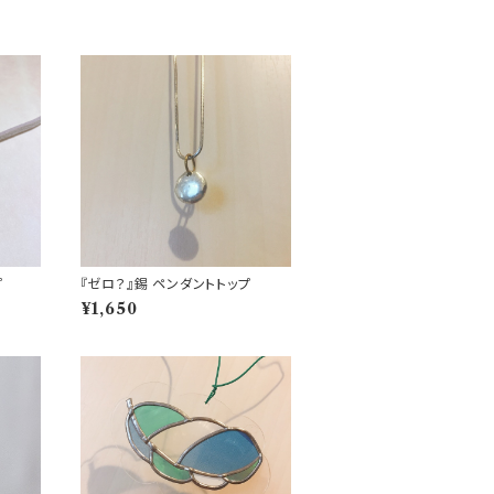
プ
『ゼロ？』錫 ペンダントトップ
¥1,650