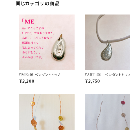
同じカテゴリの商品
『ME』錫 ペンダントトップ
『ART』錫 ペンダントトッ
¥2,200
¥2,750