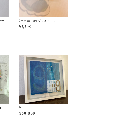
セサリ
『雲と葉っぱ』グラスアート
¥7,700
ト
9
¥60,000