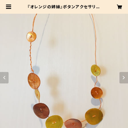
『オレンジの姉妹』ボタンアクセサリー
| rRAMPPAPA-ランパッパ-