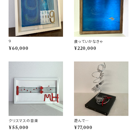
9
食っていかなきゃ
¥60,000
¥220,000
クリスマスの音楽
遊んで―
¥55,000
¥77,000