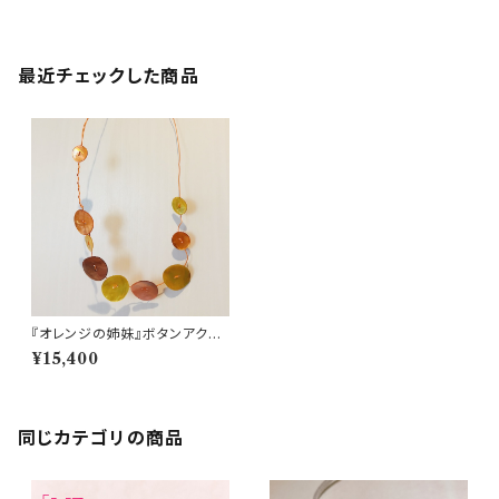
最近チェックした商品
『オレンジの姉妹』ボタンアクセ
サリー
¥15,400
同じカテゴリの商品