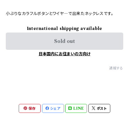
小ぶりなカラフルボタンとワイヤ―で出来たネックレスです。
International shipping available
Sold out
日本国内にお住まいの方向け
通報する
保存
シェア
LINE
ポスト