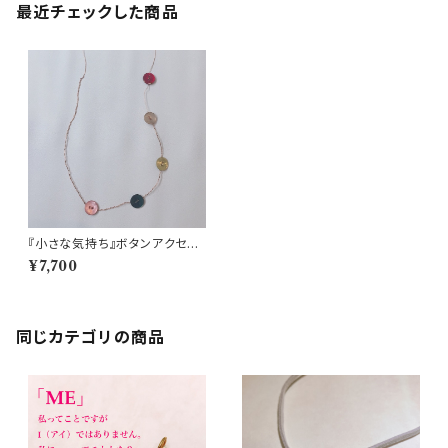
最近チェックした商品
『小さな気持ち』ボタンアクセサ
リー
¥7,700
同じカテゴリの商品