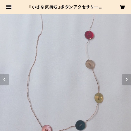
『小さな気持ち』ボタンアクセサリー |
rRAMPPAPA-ランパッパ-