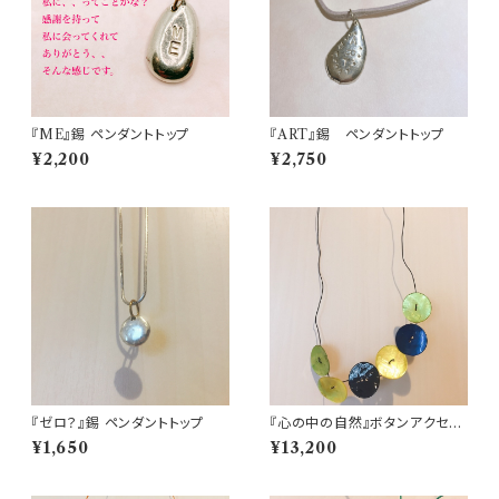
『ME』錫 ペンダントトップ
『ART』錫 ペンダントトップ
¥2,200
¥2,750
『ゼロ？』錫 ペンダントトップ
『心の中の自然』ボタンアクセサ
リー
¥1,650
¥13,200