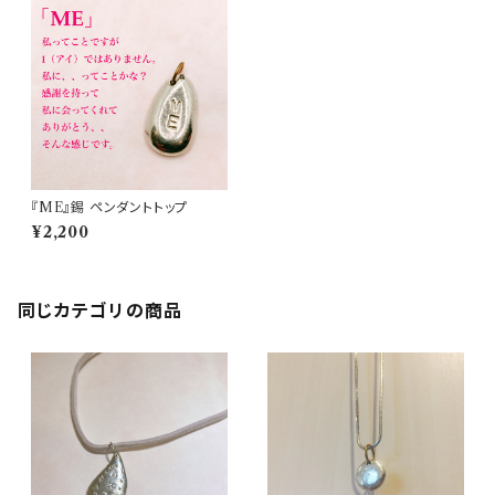
『ME』錫 ペンダントトップ
¥2,200
同じカテゴリの商品