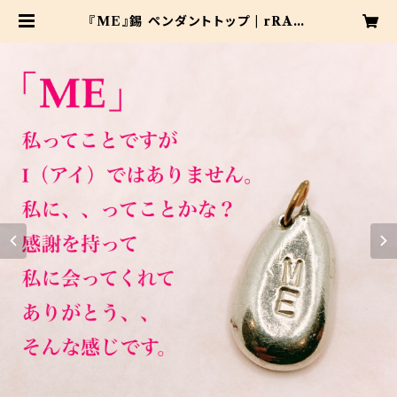
『ME』錫 ペンダントトップ | rRAM
PPAPA-ランパッパ-