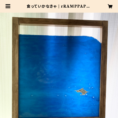
食っていかなきゃ | rRAMPPAPA-
ランパッパ-