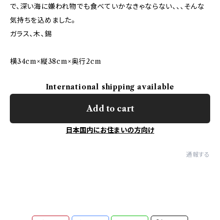
で、深い海に嫌われ物でも食べていかなきゃならない、、、そんな
気持ちを込めました。
ガラス、木、錫
横34cm×縦38cm×奥行2cm
International shipping available
Add to cart
日本国内にお住まいの方向け
通報する